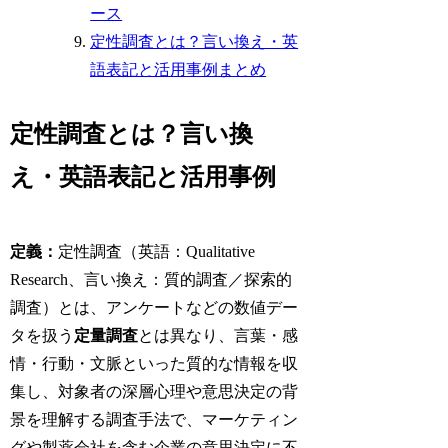
ース
定性調査とは？言い換え・英
語表記と活用事例まとめ
定性調査とは？言い換
え・英語表記と活用事例
定義：
定性調査（英語：Qualitative
Research、言い換え：質的調査／探索的
調査）とは、アンケートなどの数値デー
タを扱う
定量調査
とは異なり、言葉・感
情・行動・文脈といった質的な情報を収
集し、対象者の深層心理や意思決定の背
景を理解する調査手法で、マーケティン
グや製薬会社を含む企業の意思決定に不