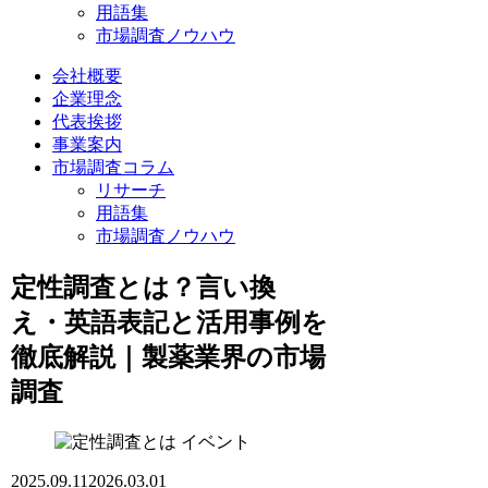
用語集
市場調査ノウハウ
会社概要
企業理念
代表挨拶
事業案内
市場調査コラム
リサーチ
用語集
市場調査ノウハウ
定性調査とは？言い換
え・英語表記と活用事例を
徹底解説｜製薬業界の市場
調査
イベント
2025.09.11
2026.03.01