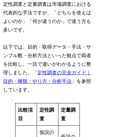
定性調査と定量調査は市場調査における
代表的な手法ですが、「どちらを使えば
よいのか」「何が違うのか」で迷う方も
多いです。
以下では、目的・取得データ・手法・サ
ンプル数・分析方法といった観点で両者
を比較し、一目で違いがわかるように整
理しました。「
定性調査の完全ガイド｜
目的・種類・やり方・分析手法
」を参照
しています。
比較項
定性調
定量調
目
査
査
仮説の
仮説の