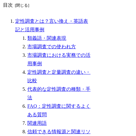
目次
定性調査とは？言い換え・英語表
記と活用事例
類義語・関連表現
市場調査での使われ方
市場調査における実務での活
用事例
定性調査と定量調査の違い・
比較
代表的な定性調査の種類・手
法
FAQ：定性調査に関するよく
ある質問
関連用語
信頼できる情報源と関連リソ