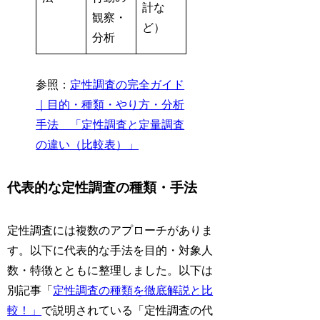
計な
観察・
ど）
分析
参照：
定性調査の完全ガイド
｜目的・種類・やり方・分析
手法 「定性調査と定量調査
の違い（比較表）」
代表的な定性調査の種類・手法
定性調査には複数のアプローチがありま
す。以下に代表的な手法を目的・対象人
数・特徴とともに整理しました。以下は
別記事「
定性調査の種類を徹底解説と比
較！」
で説明されている「定性調査の代