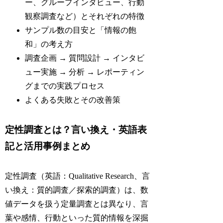
ー、グループインタビュー、行動
観察調査など）とそれぞれの特徴
サンプル数の目安と「情報の飽
和」の考え方
調査企画 → 質問設計 → インタビ
ュー実施 → 分析 → レポーティン
グまでの実践プロセス
よくある失敗とその改善策
定性調査とは？言い換え・英語表
記と活用事例まとめ
定性調査（英語：Qualitative Research、言
い換え：質的調査／探索的調査）は、数
値データを扱う定量調査とは異なり、言
葉や感情、行動といった質的情報を深掘