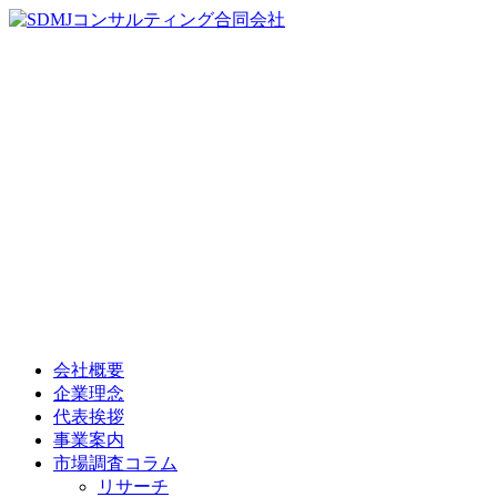
会社概要
企業理念
代表挨拶
事業案内
市場調査コラム
リサーチ