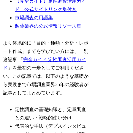
【完全ガイド】定性調査活用ガイ
ド｜公式サイトリンク集付き
市場調査の用語集
製薬業界の公式情報リソース集
より体系的に「目的・種類・分析・レポ
ート作成」までを学びたい方には、 別
途記事 「
完全ガイド 定性調査活用ガイ
ド
」を最初の一歩としてご利用くださ
い。この記事では、以下のような基礎か
ら実践まで市場調査業界25年の経験者が
記事としてまとめています。
定性調査の基礎知識と、定量調査
との違い・戦略的使い分け
代表的な手法（デプスインタビュ