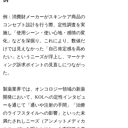
例：消費財メーカーがスキンケア商品の
コンセプト設計を行う際、定性調査を実
施し「使用シーン・使い心地・感情の変
化」などを深掘り。これにより、数値だ
けでは見えなかった「自己肯定感を高め
たい」というニーズが浮上し、マーケテ
ィング訴求ポイントの見直しにつながっ
た。
製薬業界では、オンコロジー領域の新薬
開発において、KOLへの定性インタビュ
ーを通じて「通いや注射の手間」「治療
のライフスタイルへの影響」といった未
満たされしニーズ（アンメットメディカ