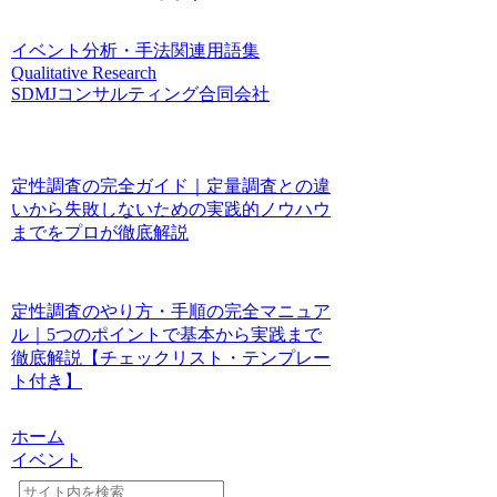
イベント
分析・手法関連
用語集
Qualitative Research
SDMJコンサルティング合同会社
定性調査の完全ガイド｜定量調査との違
いから失敗しないための実践的ノウハウ
までをプロが徹底解説
定性調査のやり方・手順の完全マニュア
ル｜5つのポイントで基本から実践まで
徹底解説【チェックリスト・テンプレー
ト付き】
ホーム
イベント