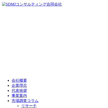
会社概要
企業理念
代表挨拶
事業案内
市場調査コラム
リサーチ