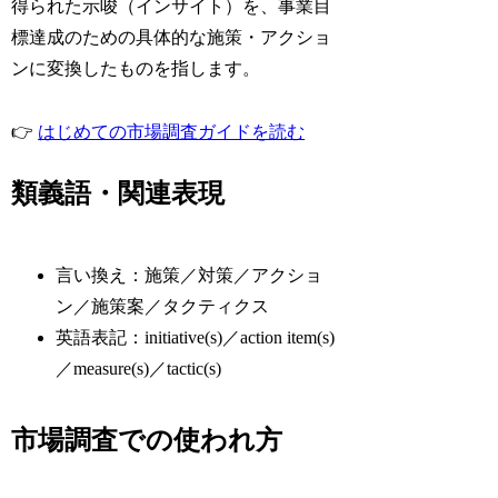
得られた示唆（インサイト）を、事業目
標達成のための具体的な施策・アクショ
ンに変換したものを指します。
👉
はじめての市場調査ガイドを読む
類義語・関連表現
言い換え：施策／対策／アクショ
ン／施策案／タクティクス
英語表記：initiative(s)／action item(s)
／measure(s)／tactic(s)
市場調査での使われ方