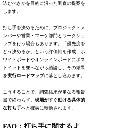
込むべきかを目的に沿った調査の提案を
します。
打ち手を決めるために、プロジェクトメ
ンバーや営業・マーケ部門とワークショ
ップを行う場合もあります。「優先度を
どう決めるか」という評価軸を作成、ホ
ワイトボードやオンラインボードにポス
トイットを並べながら議論し、その結果
を
実行ロードマップ
に落とし込みます。
こうすることで、調査結果が単なる報告
書で終わらず、
現場がすぐ動ける具体的
な打ち手
へと確実に転換されます。
FAQ：打ち手に関するよ