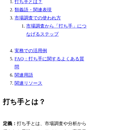
打ち手とは？
類義語・関連表現
市場調査での使われ方
市場調査から「打ち手」につ
なげるステップ
実務での活用例
FAQ：打ち手に関するよくある質
問
関連用語
関連リソース
打ち手とは？
定義：
打ち手とは、市場調査や分析から