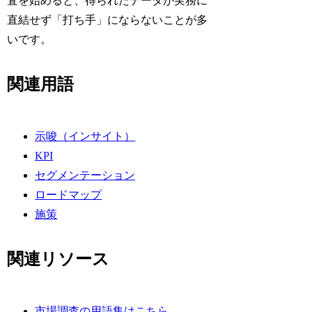
査を始めると、得られたデータが実務に
直結せず「打ち手」にならないことが多
いです。
関連用語
示唆（インサイト）
KPI
セグメンテーション
ロードマップ
施策
関連リソース
市場調査の用語集はこちら