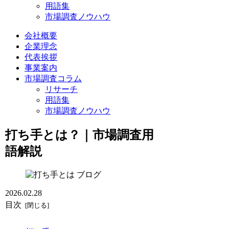
用語集
市場調査ノウハウ
会社概要
企業理念
代表挨拶
事業案内
市場調査コラム
リサーチ
用語集
市場調査ノウハウ
打ち手とは？｜市場調査用
語解説
ブログ
2026.02.28
目次