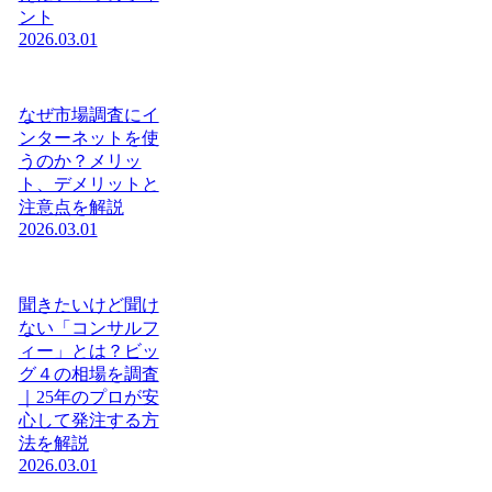
ント
2026.03.01
なぜ市場調査にイ
ンターネットを使
うのか？メリッ
ト、デメリットと
注意点を解説
2026.03.01
聞きたいけど聞け
ない「コンサルフ
ィー」とは？ビッ
グ４の相場を調査
｜25年のプロが安
心して発注する方
法を解説
2026.03.01