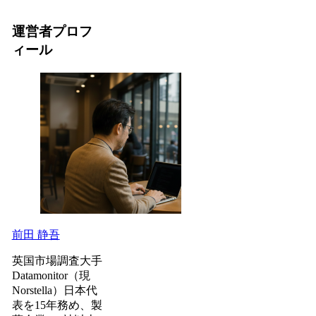
運営者プロフ
ィール
前田 静吾
英国市場調査大手
Datamonitor（現
Norstella）日本代
表を15年務め、製