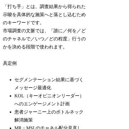
「打ち手」とは、調査結果から得られた
示唆を具体的な施策へと落とし込むため
のキーワードです。
市場調査の文脈では、「誰に／何を／ど
のチャネルで／いつ／どの程度」行うの
かを決める段階で使われます。
具定例
セグメンテーション結果に基づく
メッセージ最適化
KOL（キーオピニオンリーダー）
へのエンゲージメント計画
患者ジャーニー上のボトルネック
解消施策
MR・MSLのチャネル配分見直し