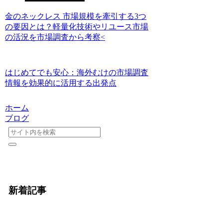
金のネックレス 市場規模を牽引する3つ
の要因とは？軽量化技術やリユース市場
の活況を市場調査から考察<
はじめてでも安心：海外むけの市場調査
情報を効果的に活用する出発点
ホーム
ブログ
新着記事