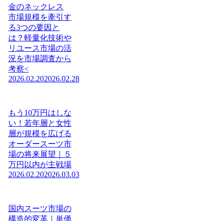
金のネックレス
市場規模を牽引す
る3つの要因と
は？軽量化技術や
リユース市場の活
況を市場調査から
考察<
2026.02.20
2026.02.28
もう10万円はしな
い！若年層と女性
層が規模を広げる
オーダースーツ市
場の将来展望｜５
万円以内が主戦場
2026.02.20
2026.03.03
国内スーツ市場の
構造的変革｜単価