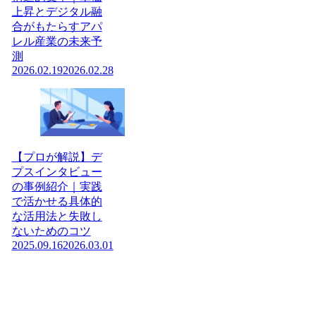
上昇とデジタル融
合がもたらすアパ
レル産業の未来予
測
2026.02.19
2026.02.28
【プロが解説】デ
プスインタビュー
の事例紹介｜実践
で活かせる具体的
な活用法と失敗し
ないためのコツ
2025.09.16
2026.03.01