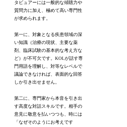
タビュアーには一般的な傾聴力や
質問力に加え、極めて高い専門性
が求められます。
第一に、対象となる疾患領域の深
い知識（治療の現状、主要な薬
剤、臨床試験の基本的な考え方な
ど）が不可欠です。KOLが話す専
門用語を理解し、対等なレベルで
議論できなければ、表面的な回答
しか引き出せません。
第二に、専門家から本音を引き出
す高度な対話スキルです。相手の
意見に敬意を払いつつも、時には
「なぜそのようにお考えです