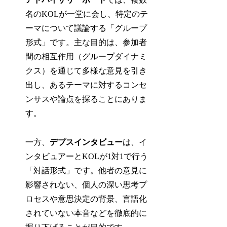
名のKOLが一堂に会し、特定のテ
ーマについて議論する「グループ
形式」です。主な目的は、参加者
間の相互作用（グループダイナミ
クス）を通じて多様な意見を引き
出し、あるテーマに対するコンセ
ンサスや論点を探ることにありま
す。
一方、
デプスインタビュー
は、イ
ンタビュアーとKOLが1対1で行う
「対話形式」です。他者の意見に
影響されない、個人の深い思考プ
ロセスや意思決定の背景、言語化
されていない本音などを徹底的に