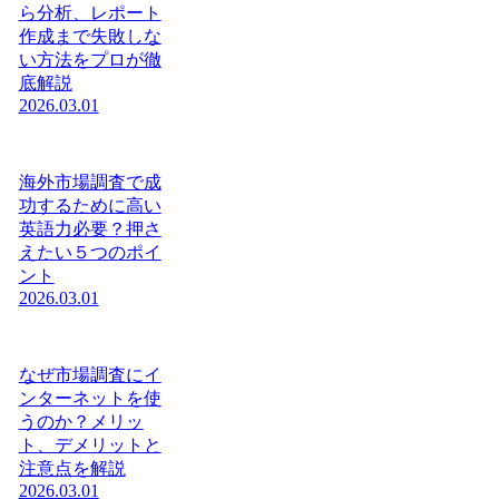
ら分析、レポート
作成まで失敗しな
い方法をプロが徹
底解説
2026.03.01
海外市場調査で成
功するために高い
英語力必要？押さ
えたい５つのポイ
ント
2026.03.01
なぜ市場調査にイ
ンターネットを使
うのか？メリッ
ト、デメリットと
注意点を解説
2026.03.01