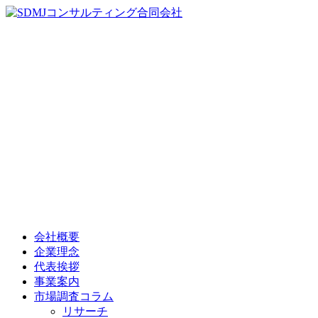
会社概要
企業理念
代表挨拶
事業案内
市場調査コラム
リサーチ