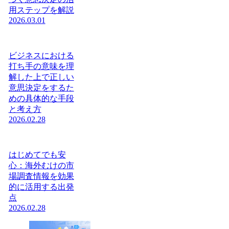
用ステップを解説
2026.03.01
ビジネスにおける
打ち手の意味を理
解した上で正しい
意思決定をするた
めの具体的な手段
と考え方
2026.02.28
はじめてでも安
心：海外むけの市
場調査情報を効果
的に活用する出発
点
2026.02.28