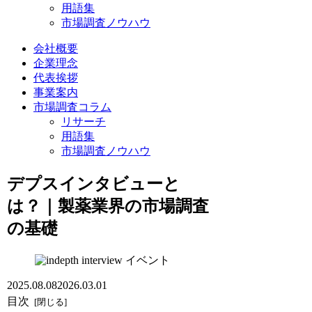
用語集
市場調査ノウハウ
会社概要
企業理念
代表挨拶
事業案内
市場調査コラム
リサーチ
用語集
市場調査ノウハウ
デプスインタビューと
は？｜製薬業界の市場調査
の基礎
イベント
2025.08.08
2026.03.01
目次