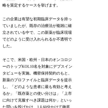
略を策定するケースを挙げます。
この企業は有望な初期臨床データを持っ
ていましたが、既存の治療法が複雑に確
立されている中で、この新薬が臨床現場
でどのように受け入れられるか不透明で
した。
そこで、米国・欧州・日本のオンコロジ
ーのトップKOL10名を対象にデプスイン
タビューを実施。機密保持契約のもと、
新薬のプロファイルと臨床データを提示
し、「どのような患者に最も有効と考え
るか」「既存薬との使い分けは」「上市
に向けて克服すべき課題は何か」といっ
た問いを投げかけ、1人60分かけて徹底