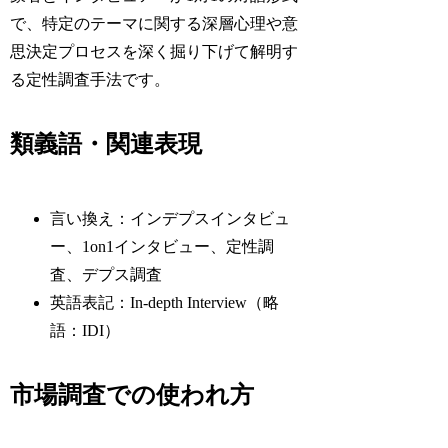
で、特定のテーマに関する深層心理や意
思決定プロセスを深く掘り下げて解明す
る定性調査手法です。
類義語・関連表現
言い換え：インデプスインタビュ
ー、1on1インタビュー、定性調
査、デプス調査
英語表記：In-depth Interview（略
語：IDI）
市場調査での使われ方