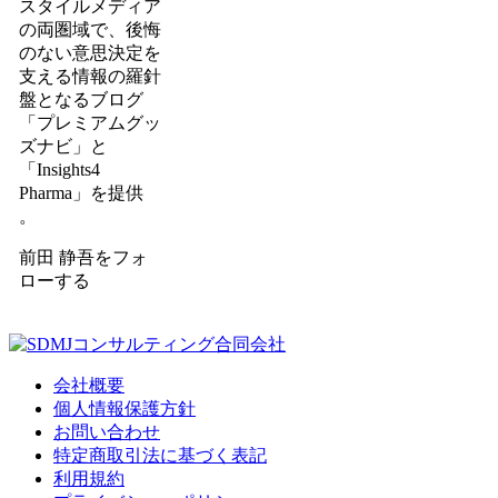
スタイルメディア
の両圏域で、後悔
のない意思決定を
支える情報の羅針
盤となるブログ
「プレミアムグッ
ズナビ」と
「Insights4
Pharma」を提供
。
前田 静吾をフォ
ローする
会社概要
個人情報保護方針
お問い合わせ
特定商取引法に基づく表記
利用規約