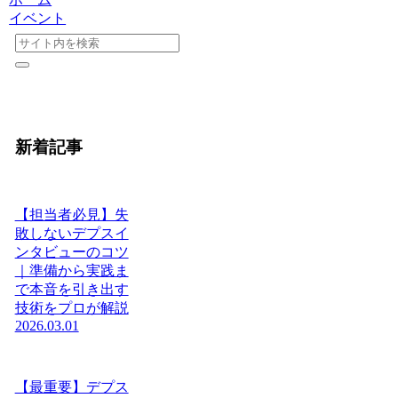
イベント
新着記事
【担当者必見】失
敗しないデプスイ
ンタビューのコツ
｜準備から実践ま
で本音を引き出す
技術をプロが解説
2026.03.01
【最重要】デプス