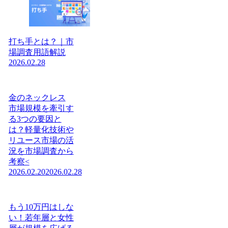
打ち手とは？｜市
場調査用語解説
2026.02.28
金のネックレス
市場規模を牽引す
る3つの要因と
は？軽量化技術や
リユース市場の活
況を市場調査から
考察<
2026.02.20
2026.02.28
もう10万円はしな
い！若年層と女性