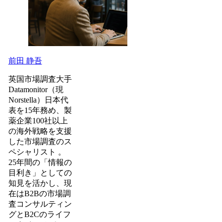
前田 静吾
英国市場調査大手
Datamonitor（現
Norstella）日本代
表を15年務め、製
薬企業100社以上
の海外戦略を支援
した市場調査のス
ペシャリスト 。
25年間の「情報の
目利き」としての
知見を活かし、現
在はB2Bの市場調
査コンサルティン
グとB2Cのライフ