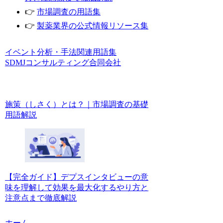
👉
市場調査の用語集
👉
製薬業界の公式情報リソース集
イベント
分析・手法関連
用語集
SDMJコンサルティング合同会社
施策（しさく）とは？｜市場調査の基礎
用語解説
【完全ガイド】デプスインタビューの意
味を理解して効果を最大化するやり方と
注意点まで徹底解説
ホーム